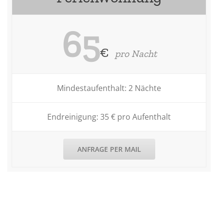
65
€
pro Nacht
Mindestaufenthalt: 2 Nächte
Endreinigung: 35 € pro Aufenthalt
ANFRAGE PER MAIL